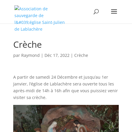
Crèche
par
Raymond
|
Déc 17, 2022
|
Crèche
A partir de samedi 24 Décembre et jusqu’au 1er
Janvier, l’église de Lablachère sera ouverte tous les
après-midi de 14h à 16h afin que vous puissiez venir
visiter sa crèche.