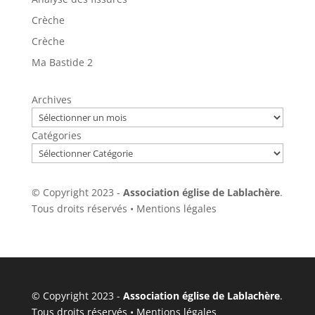
Crèche
Crèche
Ma Bastide 2
Archives
Catégories
© Copyright 2023 -
Association église de Lablachère
.
Tous droits réservés •
Mentions légales
© Copyright 2023 -
Association église de Lablachère
.
Tous droits réservés •
Mentions légales