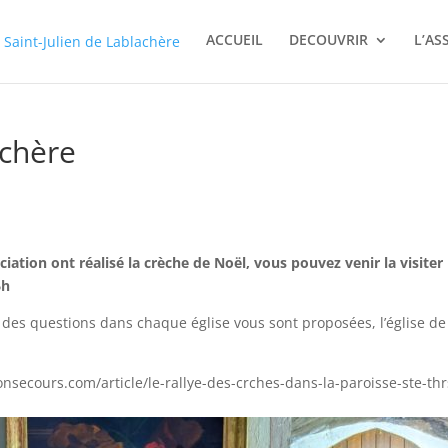
ACCUEIL
DECOUVRIR
L’AS
achère
tion ont réalisé la crèche de Noël, vous pouvez venir la visiter
6h
, des questions dans chaque église vous sont proposées, l’église de
onsecours.com/article/le-rallye-des-crches-dans-la-paroisse-ste-thr