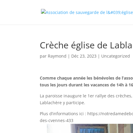
Crèche église de Labl
par
Raymond
|
Déc 23, 2023
|
Uncategorized
Comme chaque année les bénévoles de l’associa
tous les jours durant les vacances de 14h à 1
La paroisse inaugure le 1er rallye des crèches
Lablachère y participe.
Plus d’informations ici : https://notredamedeb
des-cvennes-433