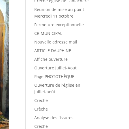
Crèche église de Lablachère
Réunion de mise au point
Mercredi 11 octobre
Fermeture exceptionnelle
CR MUNICIPAL
Nouvelle adresse mail
ARTICLE DAUPHINE
Affiche ouverture
Ouverture Juillet-Aout
Page PHOTOTHÈQUE
Ouverture de l’église en
juillet-août
Crèche
Crèche
Analyse des fissures
Crèche