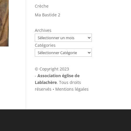
Crèche
Ma Bastide 2
Archives
Catégories
© Copyright 2023
-
Association église de
Lablachère
. Tous droits
réservés •
Mentions légales