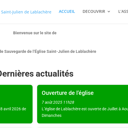
ACCUEIL
DECOUVRIR
L’AS
Bienvenue sur le site de
de Sauvegarde de l’Église Saint-Julien de Lablachère
Dernières actualités
Ouverture de l’église
7 août 2025
11h28
8 avril 2026 de
L’église de Lablachère est ouverte de Juillet à Aou
Dimanches