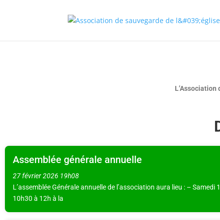
L’Association 
Assemblée générale annuelle
27 février 2026
19h08
L’assemblée Générale annuelle de l’association aura lieu : – Samedi 1
10h30 à 12h à la