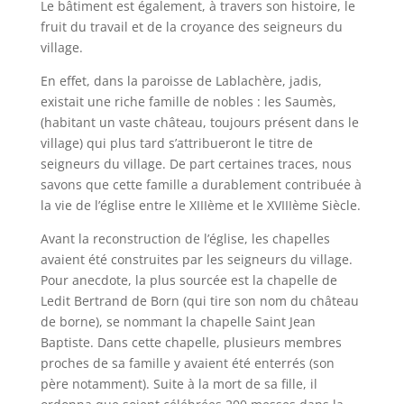
Le bâtiment est également, à travers son histoire, le
fruit du travail et de la croyance des seigneurs du
village.
En effet, dans la paroisse de Lablachère, jadis,
existait une riche famille de nobles : les Saumès,
(habitant un vaste château, toujours présent dans le
village) qui plus tard s’attribueront le titre de
seigneurs du village. De part certaines traces, nous
savons que cette famille a durablement contribuée à
la vie de l’église entre le XIIIème et le XVIIIème Siècle.
Avant la reconstruction de l’église, les chapelles
avaient été construites par les seigneurs du village.
Pour anecdote, la plus sourcée est la chapelle de
Ledit Bertrand de Born (qui tire son nom du château
de borne), se nommant la chapelle Saint Jean
Baptiste. Dans cette chapelle, plusieurs membres
proches de sa famille y avaient été enterrés (son
père notamment). Suite à la mort de sa fille, il