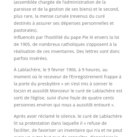
(assemblée chargée de l’administration de la
paroisse et de la gestion de ses biens) et le second,
plus rare, la mense curiale (revenus du curé
destinés à assurer ses dépenses personnelles et
pastorales).
Influencés par l’hostilité du pape Pie XI envers la loi
de 1905, de nombreux catholiques s’opposent à la
réalisation de ces inventaires. Des lettres sont donc
parfois insérées.
À Lablachère, le 9 février 1906, à 9 heures, au
moment où le receveur de l’Enregistrement frappe à
la porte du presbytère « on s’est mis à sonner le
tocsin et aussitôt Monsieur le curé de Lablachère est
sorti de l’église, suivi d’une foule de quatre cents
personnes environ qui nous a aussitôt entouré ».
Après avoir réclamé le silence, le curé de Lablachère
lit sa protestation dans laquelle il « refuse de
faciliter, de favoriser un inventaire qui n’a et ne peut