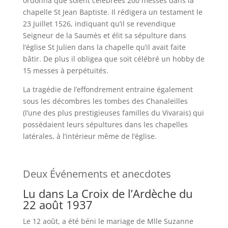
ordonna que soient célébrées 200 messes dans la
chapelle St Jean Baptiste. Il rédigera un testament le
23 Juillet 1526, indiquant qu’il se revendique
Seigneur de la Saumès et élit sa sépulture dans
l’église St Julien dans la chapelle qu’il avait faite
bâtir. De plus il obligea que soit célébré un hobby de
15 messes à perpétuités.
La tragédie de l’effondrement entraine également
sous les décombres les tombes des Chanaleilles
(l’une des plus prestigieuses familles du Vivarais) qui
possédaient leurs sépultures dans les chapelles
latérales, à l’intérieur même de l’église.
Deux Événements et anecdotes
Lu dans La Croix de l’Ardèche du
22 août 1937
Le 12 août, a été béni le mariage de Mlle Suzanne