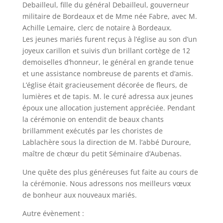
Debailleul, fille du général Debailleul, gouverneur
militaire de Bordeaux et de Mme née Fabre, avec M.
Achille Lemaire, clerc de notaire à Bordeaux.
Les jeunes mariés furent reçus à l’église au son d’un
joyeux carillon et suivis d’un brillant cortège de 12
demoiselles d’honneur, le général en grande tenue
et une assistance nombreuse de parents et d’amis.
L’église était gracieusement décorée de fleurs, de
lumières et de tapis. M. le curé adressa aux jeunes
époux une allocation justement appréciée. Pendant
la cérémonie on entendit de beaux chants
brillamment exécutés par les choristes de
Lablachère sous la direction de M. l’abbé Duroure,
maître de chœur du petit Séminaire d’Aubenas.
Une quête des plus généreuses fut faite au cours de
la cérémonie. Nous adressons nos meilleurs vœux
de bonheur aux nouveaux mariés.
Autre évènement :