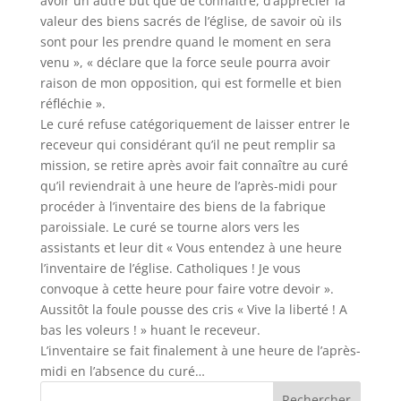
avoir un autre but que de connaître, d’apprécier la
valeur des biens sacrés de l’église, de savoir où ils
sont pour les prendre quand le moment en sera
venu », « déclare que la force seule pourra avoir
raison de mon opposition, qui est formelle et bien
réfléchie ».
Le curé refuse catégoriquement de laisser entrer le
receveur qui considérant qu’il ne peut remplir sa
mission, se retire après avoir fait connaître au curé
qu’il reviendrait à une heure de l’après-midi pour
procéder à l’inventaire des biens de la fabrique
paroissiale. Le curé se tourne alors vers les
assistants et leur dit « Vous entendez à une heure
l’inventaire de l’église. Catholiques ! Je vous
convoque à cette heure pour faire votre devoir ».
Aussitôt la foule pousse des cris « Vive la liberté ! A
bas les voleurs ! » huant le receveur.
L’inventaire se fait finalement à une heure de l’après-
midi en l’absence du curé…
Rechercher